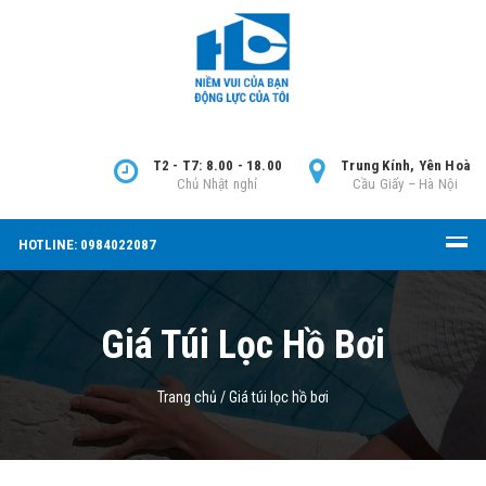
T2 - T7: 8.00 - 18.00
Trung Kính, Yên Hoà
Chủ Nhật nghỉ
Cầu Giấy – Hà Nội
HOTLINE: 0984022087
Giá Túi Lọc Hồ Bơi
Trang chủ
/
Giá túi lọc hồ bơi