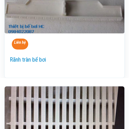
Liên hệ
Rãnh tràn bể bơi