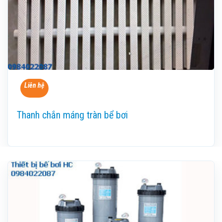
Liên hệ
Thanh chắn máng tràn bể bơi