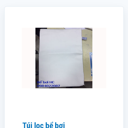
Túi lọc bể bơi