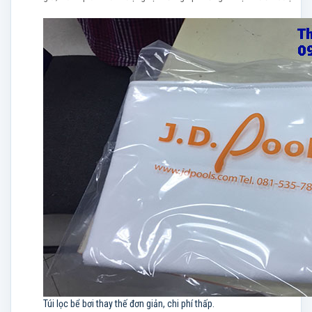
Túi lọc bể bơi thay thế đơn giản, chi phí thấp.