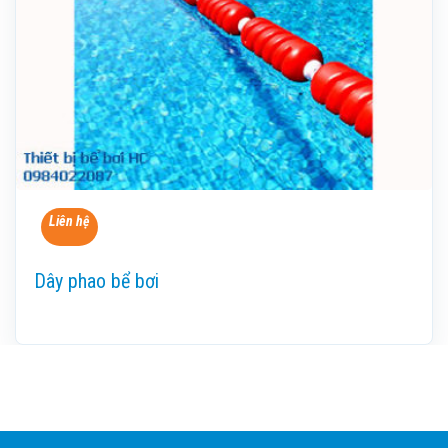
Liên hệ
Dây phao bể bơi