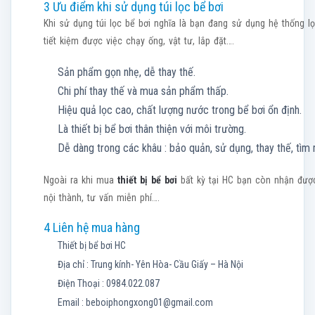
3 Ưu điểm khi sử dụng túi lọc bể bơi
Khi sử dụng túi lọc bể bơi nghĩa là bạn đang sử dụng hệ thống l
tiết kiệm được việc chạy ống, vật tư, lắp đặt….
Sản phẩm gọn nhẹ, dễ thay thế.
Chi phí thay thế và mua sản phẩm thấp.
Hiệu quả lọc cao, chất lượng nước trong bể bơi ổn định.
Là thiết bị bể bơi thân thiện với môi trường.
Dễ dàng trong các khâu : bảo quản, sử dụng, thay thế, tìm
Ngoài ra khi mua
thiết bị bể bơi
bất kỳ tại HC bạn còn nhận được
nội thành, tư vấn miễn phí….
4 Liên hệ mua hàng
Thiết bị bể bơi HC
Địa chỉ : Trung kính- Yên Hòa- Cầu Giấy – Hà Nội
Điện Thoại : 0984.022.087
Email :
beboiphongxong01@gmail.com