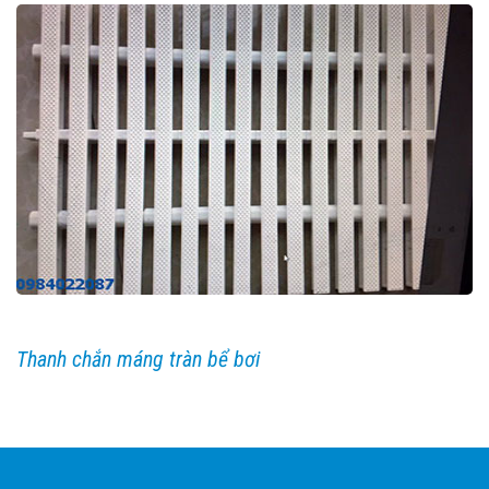
Thanh chắn máng tràn bể bơi