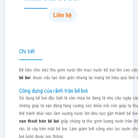
Liên hệ
Chi tiết
Để tiện cho việc thu gom nước khi mực nước bể bơi lên cao cá
bể bơi
. Được cấu tạo đơn giản nhưng lại mang tới hiệu quả làm v
Công dụng của rãnh tràn bể bơi
Sử dụng bể bơi đặc biệt là vào mùa hè đang là nhu cầu ngày càn
những giúp ta vận động tăng cường sức khỏe mà còn giúp ta thư t
thể tránh khỏi việc làm vương nước lên khu vực gần thành bể bơi.
nan thoát tràn bể bơi
giúp chúng ta thu gom lượng nước tràn đ
rác, lá cây trên mặt bể bơi. Làm giảm bớt công việc lọc nước c
bơi luôn được lưu thông.