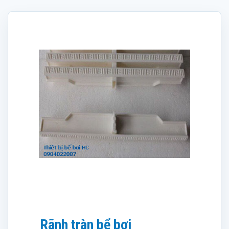
Rãnh tràn bể bơi