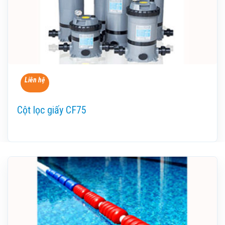
Liên hệ
Cột lọc giấy CF75