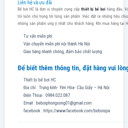
Liên hệ và ưu đãi
Bể bơi HC là đơn vị chuyên cung cấp
thiết bị bể bơi
hàng đầu. Vớ
tôi luôn chú trọng tới từng sản phẩm. Việc đặt ra những tiêu c
những sản phẩm ưng ý nhất cho khách hàng. Khi mua hàng tại H
Tư vấn miễn phí.
Vận chuyển miễn phí nội thành Hà Nội
Giao hàng nhanh chóng, đảm bảo chất lượng
Để biết thêm thông tin, đặt hàng vui lòng
Thiết bị bể bơi HC
Địa chỉ : Trung kính- Yên Hòa- Cầu Giấy – Hà Nội
Điện Thoại : 0984.022.087
Email :
beboiphongxong01@gmail.com
facebook : https://www.facebook.com/beboispa