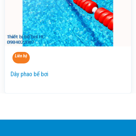
Liên hệ
Dây phao bể bơi