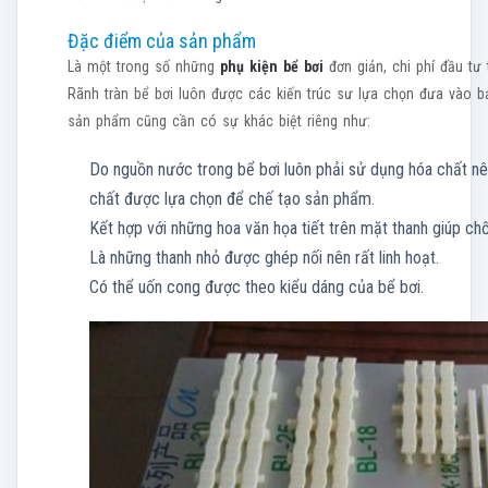
Đặc điểm của sản phẩm
Là một trong số những
phụ kiện bể bơi
đơn giản, chi phí đầu tư
Rãnh tràn bể bơi luôn được các kiến trúc sư lựa chọn đưa vào bản
sản phẩm cũng cần có sự khác biệt riêng như:
Do nguồn nước trong bể bơi luôn phải sử dụng hóa chất n
chất được lựa chọn để chế tạo sản phẩm.
Kết hợp với những hoa văn họa tiết trên mặt thanh giúp ch
Là những thanh nhỏ được ghép nối nên rất linh hoạt.
Có thể uốn cong được theo kiểu dáng của bể bơi.