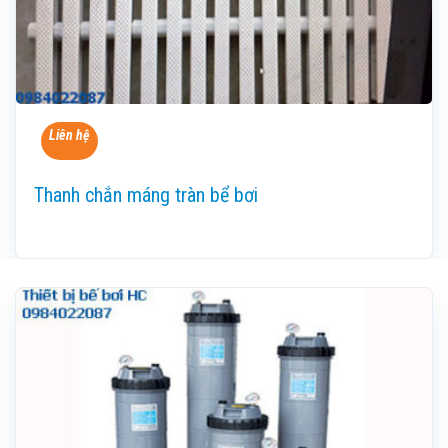
Liên hệ
Thanh chắn máng tràn bể bơi