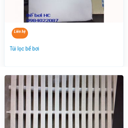
Liên hệ
Túi lọc bể bơi