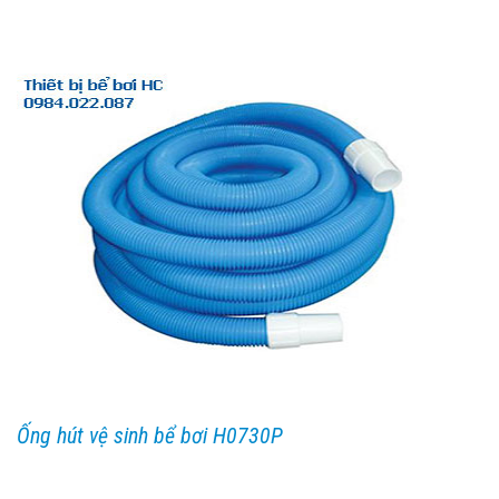
Ống hút vệ sinh bể bơi H0730P