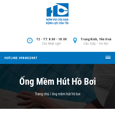
T2 - T7: 8.00 - 18.00
Trung Kính, Yên Hoà
Chủ Nhật nghỉ
Cầu Giấy – Hà Nội
HOTLINE: 0984022087
Ống Mềm Hút Hồ Bơi
Trang chủ
/
ống mềm hút hồ bơi