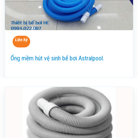
Liên hệ
Ống mềm hút vệ sinh bể bơi Astralpool.