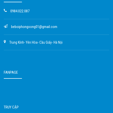
0984.022.087
beboiphongxong01@gmail.com
Trung Kính- Yên Hòa- Cầu Giấy- Hà Nội
FANPAGE
TRUY CẬP