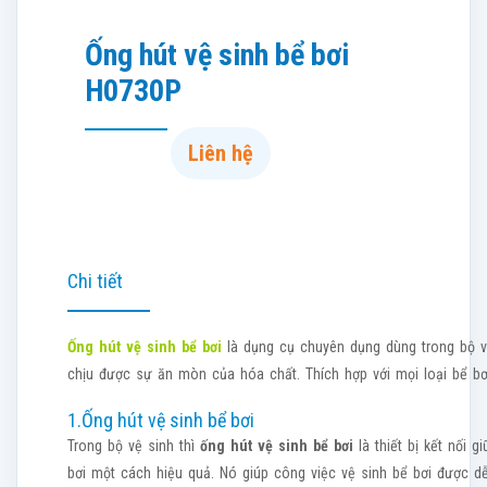
Ống hút vệ sinh bể bơi
H0730P
Liên hệ
Chi tiết
Ống hút vệ sinh bể bơi
là dụng cụ chuyên dụng dùng trong bộ v
chịu được sự ăn mòn của hóa chất. Thích hợp với mọi loại bể bơ
1.Ống hút vệ sinh bể bơi
Trong bộ vệ sinh thì
ống hút vệ sinh bể bơi
là thiết bị kết nối 
bơi một cách hiệu quả. Nó giúp công việc vệ sinh bể bơi được d