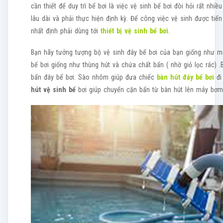
cần thiết để duy trì bể bơi là việc vệ sinh bể bơi đòi hỏi rất nhiề
lâu dài và phải thực hiện định kỳ. Để công việc vệ sinh được ti
nhất định phải dùng tới
thiết bị vệ sinh bể bơi
.
Bạn hãy tưởng tượng bộ vệ sinh đáy bể bơi của bạn giống như m
bể bơi giống như thùng hút và chứa chất bẩn ( nhờ giỏ lọc rác) .B
bẩn đáy bể bơi. Sào nhôm giúp đưa chiếc
bàn hút đáy bể bơi
đi
hút vệ sinh bể
bơi giúp chuyển cặn bẩn từ bàn hút lên máy bơm