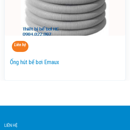
Liên hệ
Ống hút bể bơi Emaux
LIÊN HỆ