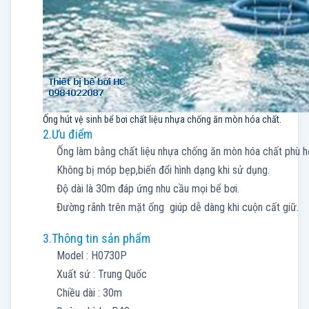
Ống hút vệ sinh bể bơi chất liệu nhựa chống ăn mòn hóa chất.
2.Ưu điểm
Ống làm bằng chất liệu nhựa chống ăn mòn hóa chất phù hợ
Không bị móp bẹp,biến đổi hình dạng khi sử dụng.
Độ dài là 30m đáp ứng nhu cầu mọi bể bơi.
Đường rãnh trên mặt ống giúp dễ dàng khi cuộn cất giữ.
3.Thông tin sản phẩm
Model : H0730P
Xuất sứ : Trung Quốc
Chiều dài : 30m