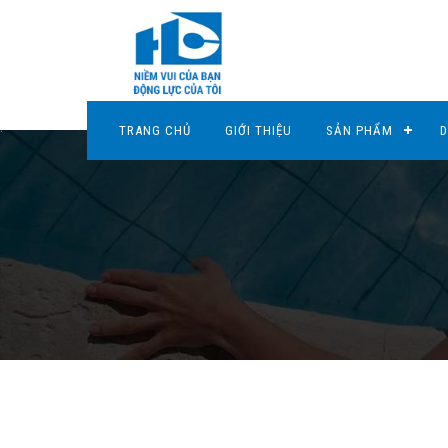
TRANG CHỦ
GIỚI THIỆU
SẢN PHẨM
D