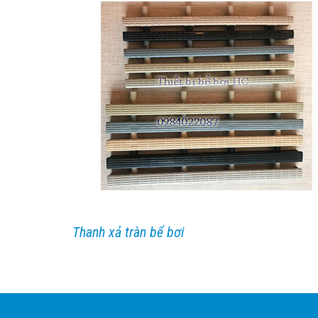
Thanh xả tràn bể bơi