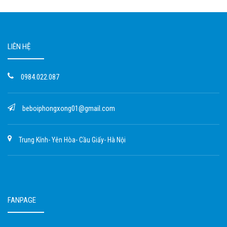
LIÊN HỆ
0984.022.087
beboiphongxong01@gmail.com
Trung Kính- Yên Hòa- Cầu Giấy- Hà Nội
FANPAGE