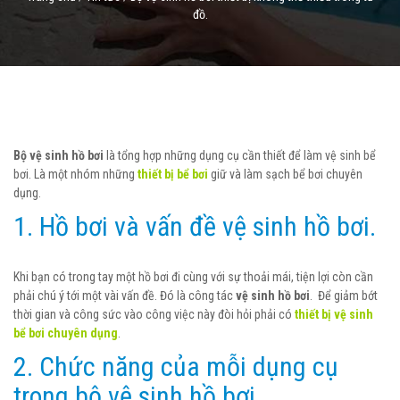
đồ.
Bộ vệ sinh hồ bơi
là tổng hợp những dụng cụ cần thiết để làm vệ sinh bể
bơi. Là một nhóm những
thiết bị bể bơi
giữ và làm sạch bể bơi chuyên
dụng.
1. Hồ bơi và vấn đề vệ sinh hồ bơi.
Khi bạn có trong tay một hồ bơi đi cùng với sự thoải mái, tiện lợi còn cần
phải chú ý tới một vài vấn đề. Đó là công tác
vệ sinh hồ bơi
. Để giảm bớt
thời gian và công sức vào công việc này đòi hỏi phải có
thiết bị vệ sinh
bể bơi chuyên dụng
.
2. Chức năng của mỗi dụng cụ
trong bộ vệ sinh hồ bơi