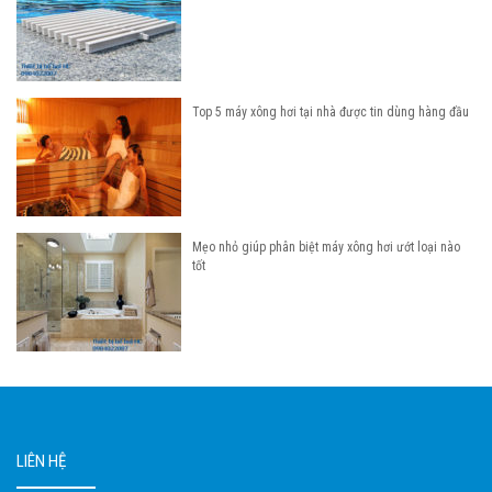
Top 5 máy xông hơi tại nhà được tin dùng hàng đầu
Mẹo nhỏ giúp phân biệt máy xông hơi ướt loại nào
tốt
LIÊN HỆ