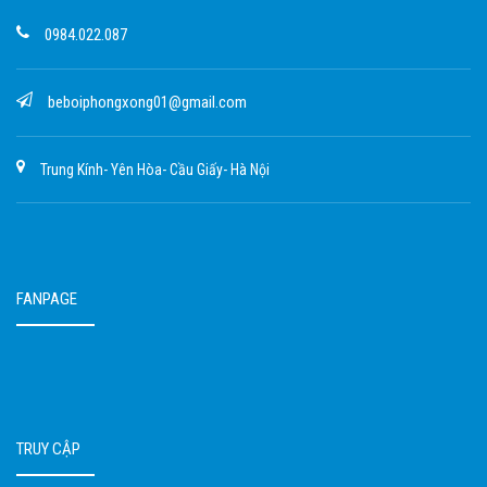
0984.022.087
beboiphongxong01@gmail.com
Trung Kính- Yên Hòa- Cầu Giấy- Hà Nội
FANPAGE
TRUY CẬP