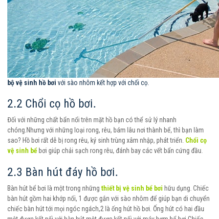
bộ vệ sinh hồ bơi
với sào nhôm kết hợp với chổi cọ.
2.2 Chổi cọ hồ bơi.
Đối với những chất bẩn nổi trên mặt hồ bạn có thể sử lý nhanh
chóng.Nhưng với những loại rong, rêu, bám lâu nơi thành bể, thì bạn làm
sao? Hồ bơi rất dễ bị rong rêu, ký sinh trùng xâm nhập, phát triển.
Chổi cọ
vệ sinh bể
bơi giúp chải sạch rong rêu, đánh bay các vết bẩn cứng đầu.
2.3 Bàn hút đáy hồ bơi.
Bàn hút bể bơi là một trong những
thiết bị vệ sinh bể bơi
hữu dụng. Chiếc
bàn hút gồm hai khớp nối, 1 được gắn với sào nhôm để giúp bạn di chuyển
chiếc bàn hút tới mọi ngóc ngách,2 là ống hút hồ bơi. Ống hút có hai đầu