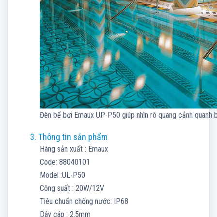
Đèn bể bơi Emaux UP-P50 giúp nhìn rõ quang cảnh quanh b
3. Thông tin sản phẩm
Hãng sản xuất : Emaux
Code: 88040101
Model :UL-P50
Công suất : 20W/12V
Tiêu chuẩn chống nước: IP68
Dây cáp : 2.5mm