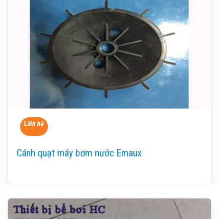
Liên hệ
Cánh quạt máy bơm nước Emaux