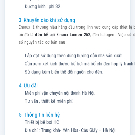
Đường kính : phi 82
3. Khuyến cáo khi sử dụng
Emaux là thương hiệu hàng đầu trong lĩnh vực cung cấp thiết bị 
tới đó là
đèn bể bơi Emaux Lumen 252
, đèn halogen… Việc sử 
số nguyên tắc cơ bản sau :
Lắp đặt sử dụng theo đúng hướng dẫn nhà sản xuất.
Cần xem xét kích thước bể bơi mà bố chí đèn hợp lý tránh l
Sử dụng kèm biến thế đổi nguồn cho đèn.
4. Ưu đãi
Miễn phí vận chuyển nội thành Hà Nội.
Tư vấn , thiết kế miễn phí.
5. Thông tin liên hệ
Thiết bị bể bơi HC
Địa chỉ : Trung kính- Yên Hòa- Cầu Giấy – Hà Nội