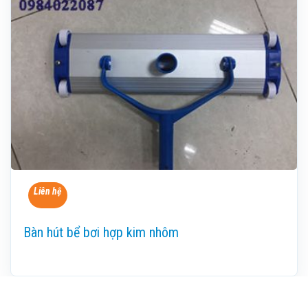
Liên hệ
Bàn hút bể bơi hợp kim nhôm