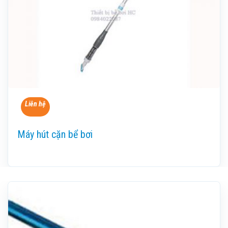
Liên hệ
Máy hút cặn bể bơi