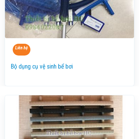
Liên hệ
Bộ dụng cụ vệ sinh bể bơi