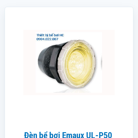
Đèn bể bơi Emaux UL-P50