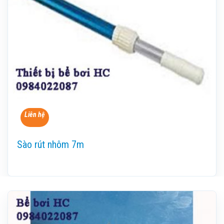
Liên hệ
Sào rút nhôm 7m