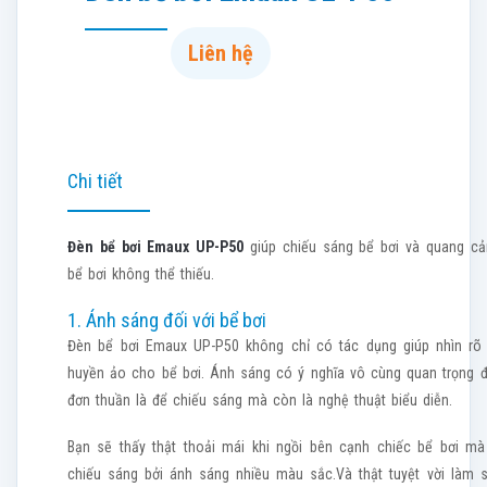
Liên hệ
Chi tiết
Đèn bể bơi Emaux UP-P50
giúp chiếu sáng bể bơi và quang cảnh
bể bơi không thể thiếu.
1. Ánh sáng đối với bể bơi
Đèn bể bơi Emaux UP-P50 không chỉ có tác dụng giúp nhìn rõ
huyền ảo cho bể bơi. Ánh sáng có ý nghĩa vô cùng quan trọng đặ
đơn thuần là để chiếu sáng mà còn là nghệ thuật biểu diễn.
Bạn sẽ thấy thật thoải mái khi ngồi bên cạnh chiếc bể bơi mà
chiếu sáng bởi ánh sáng nhiều màu sắc.Và thật tuyệt vời làm