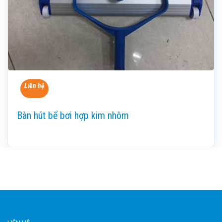
Liên hệ
Bàn hút bể bơi hợp kim nhôm