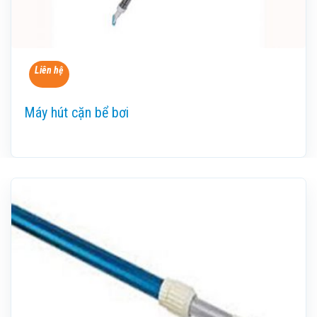
Liên hệ
Máy hút cặn bể bơi