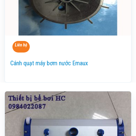
Liên hệ
Cánh quạt máy bơm nước Emaux