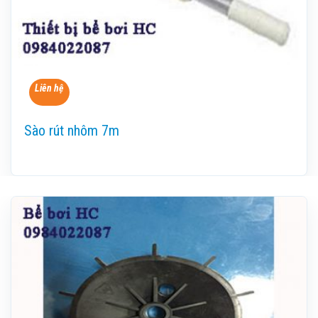
Liên hệ
Sào rút nhôm 7m