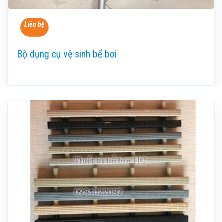
Liên hệ
Bộ dụng cụ vệ sinh bể bơi