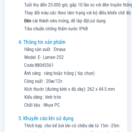
Tuổi thọ đến 25.000 giờ, gấp 10 lần so với đèn truyền thốn
Thay đổi màu sắc theo tâm trạng với bộ điều khiển chế độ 
Đèn
cài thành siêu mỏng, dễ lắp đặt,sử dụng.
Tiêu chuẩn chống thấm nước IP68
4. Thông tin sản phẩm
Hãng sản xuất : Emaux
Model :E- Lumen-252
Code:88045561
Ánh sáng : vàng hoặc trắng ( tùy chọn)
Công suất : 20w/12v
Kích thước (đường kính x độ dày): 262 x 44.5 mm
Kiểu dáng : hình tròn
Chất liệu : Nhựa PC.
5. Khuyến cáo khi sử dụng
Thích hợp cho bể bơi lớn có chiều dài từ 15m -25m.