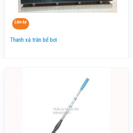
Liên hệ
Thanh xả tràn bể bơi