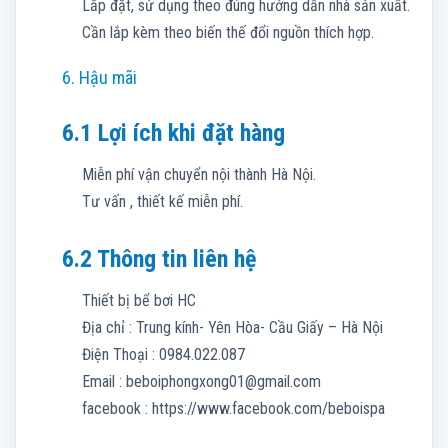
Lắp đặt, sử dụng theo đúng hướng dẫn nhà sản xuất.
Cần lắp kèm theo biến thế đổi nguồn thích hợp.
6. Hậu mãi
6.1 Lợi ích khi đặt hàng
Miễn phí vận chuyển nội thành Hà Nội.
Tư vấn , thiết kế miễn phí.
6.2 Thông tin liên hệ
Thiết bị bể bơi HC
Địa chỉ : Trung kính- Yên Hòa- Cầu Giấy – Hà Nội
Điện Thoại : 0984.022.087
Email :
beboiphongxong01@gmail.com
facebook : https://www.facebook.com/beboispa