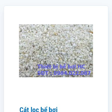
Cát lọc bể bơi