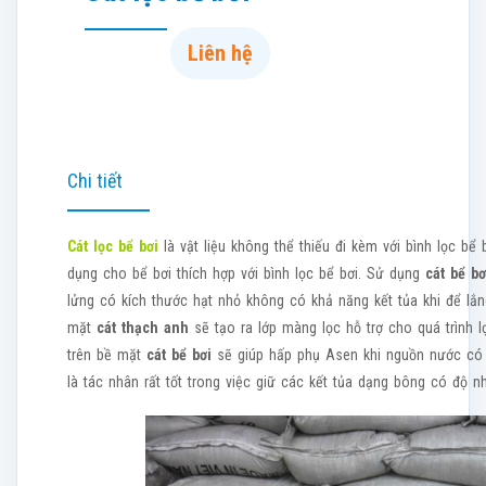
Liên hệ
Chi tiết
Cát lọc bể bơi
là vật liệu không thể thiếu đi kèm với bình lọc bể 
dụng cho bể bơi thích hợp với bình lọc bể bơi. Sử dụng
cát bể b
lửng có kích thước hạt nhỏ không có khả năng kết tủa khi để lắng
mặt
cát thạch anh
sẽ tạo ra lớp màng lọc hỗ trợ cho quá trình lọc
trên bề mặt
cát bể bơi
sẽ giúp hấp phụ Asen khi nguồn nước có
là tác nhân rất tốt trong việc giữ các kết tủa dạng bông có độ n