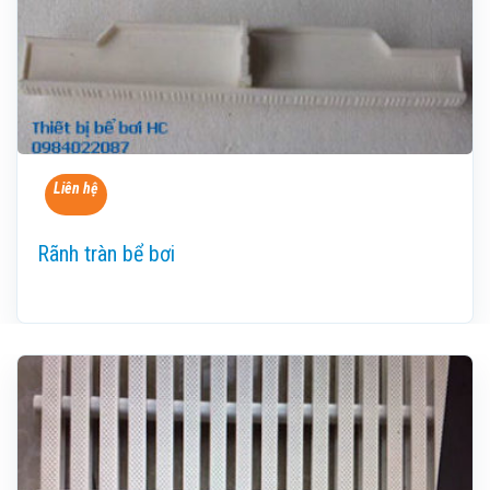
Liên hệ
Rãnh tràn bể bơi