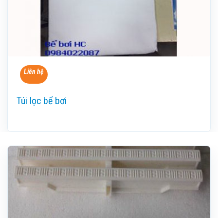
Liên hệ
Túi lọc bể bơi