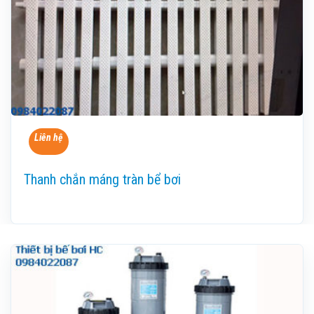
Liên hệ
Thanh chắn máng tràn bể bơi