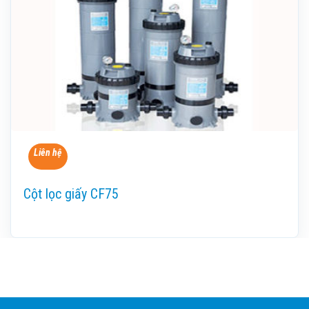
Liên hệ
Cột lọc giấy CF75