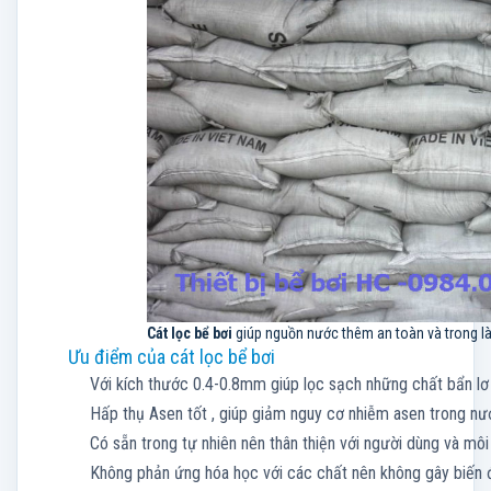
Cát lọc bể bơi
giúp nguồn nước thêm an toàn và trong l
Ưu điểm của cát lọc bể bơi
Với kích thước 0.4-0.8mm giúp lọc sạch những chất bẩn lơ 
Hấp thụ Asen tốt , giúp giảm nguy cơ nhiễm asen trong nư
Có sẵn trong tự nhiên nên thân thiện với người dùng và môi
Không phản ứng hóa học với các chất nên không gây biến 