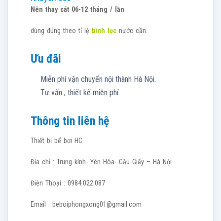
Nên thay cát 06-12 tháng / lần
dùng đúng theo tỉ lệ
bình lọc
nước cần.
Ưu đãi
Miễn phí vận chuyển nội thành Hà Nội.
Tư vấn , thiết kế miễn phí.
Thông tin liên hệ
Thiết bị bể bơi HC
Địa chỉ : Trung kính- Yên Hòa- Cầu Giấy – Hà Nội
Điện Thoại : 0984.022.087
Email :
beboiphongxong01@gmail.com