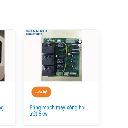
Liên hệ
ng
Bảng mạch máy xông hơi
ướt 6kw