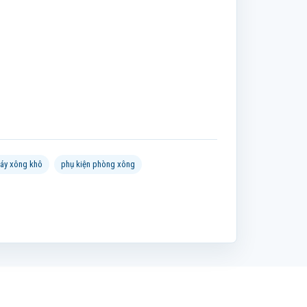
áy xông khô
phụ kiện phòng xông