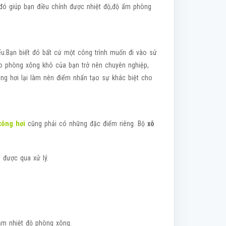
 đó giúp bạn điều chỉnh được nhiệt độ,độ ẩm phòng
u.Bạn biết đó bất cứ một công trình muốn đi vào sử
o phòng xông khô của bạn trở nên chuyên nghiệp,
ng hơi lại làm nên điểm nhấn tạo sự khác biệt cho
xông hơi
cũng phải có những đặc điểm riêng. Bộ
xô
 được qua xử lý.
ảm nhiệt độ phòng xông.