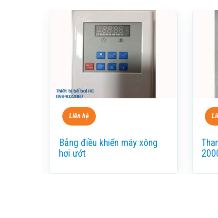
Liên hệ
Li
Bảng điều khiển máy xông
Than
hơi ướt
200