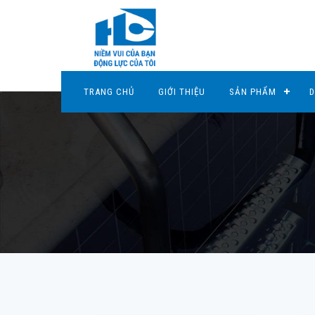
TRANG CHỦ
GIỚI THIỆU
SẢN PHẨM
D