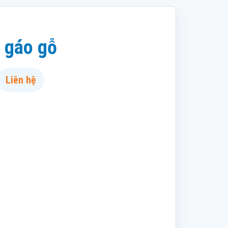
 gáo gỗ
Liên hệ