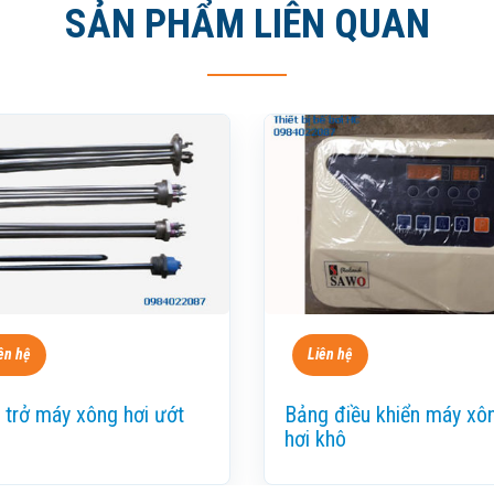
SẢN PHẨM LIÊN QUAN
ên hệ
Liên hệ
 trở máy xông hơi ướt
Bảng điều khiển máy xô
hơi khô