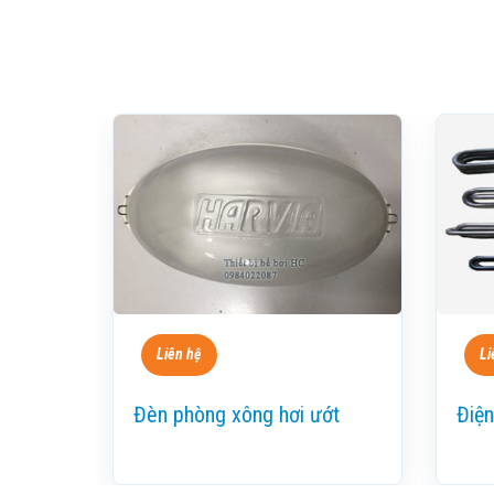
Liên hệ
Li
Đèn phòng xông hơi ướt
Điện