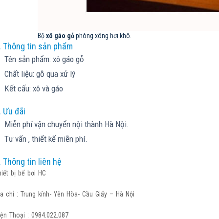
Bộ
xô gáo gỗ
phòng xông hơi khô.
. Thông tin sản phẩm
Tên sản phẩm: xô gáo gỗ
Chất liệu: gỗ qua xử lý
Kết cấu: xô và gáo
. Ưu đãi
Miễn phí vận chuyển nội thành Hà Nội.
Tư vấn , thiết kế miễn phí.
. Thông tin liên hệ
hiết bị bể bơi HC
ịa chỉ : Trung kính- Yên Hòa- Cầu Giấy – Hà Nội
iện Thoại : 0984.022.087