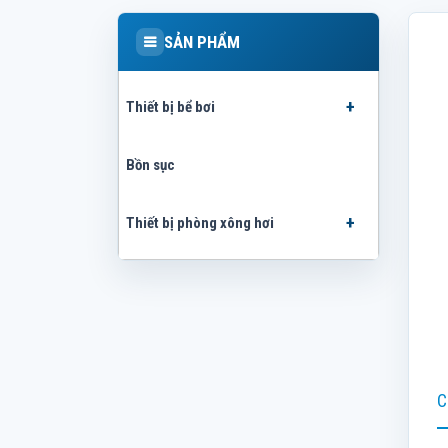
SẢN PHẨM
Thiết bị bể bơi
Bồn sục
Thiết bị phòng xông hơi
C